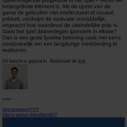
opeenvolgende progressie in het spel – veruit het
belangrijkste element is. Als de opzet van de
game de gebruiker niet intellectueel of visueel
prikkelt, verdwijnt de motivatie onmiddellijk,
ongeacht hoe waardevol de uiteindelijke prijs is.
Staat het spel daarentegen ijzersterk in elkaar?
Dan is een grote fysieke beloning vaak niet eens
noodzakelijk om een langdurige merkbinding te
realiseren.
Dit bericht is gepost in . Bookmark de
link
.
Leon
Wat betekent FYI?
Wat is gamut (kleurbereik)?