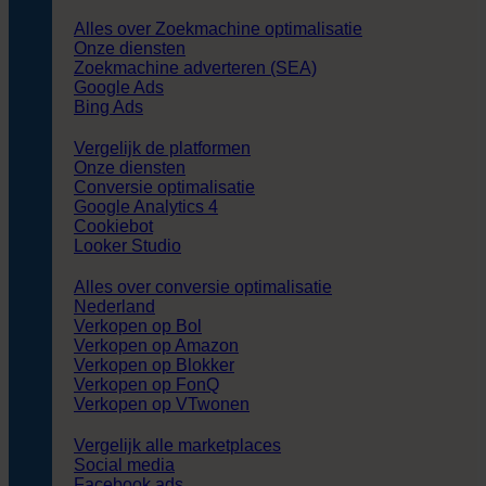
Alles over Zoekmachine optimalisatie
Onze diensten
Zoekmachine adverteren (SEA)
Google Ads
Bing Ads
Vergelijk de platformen
Onze diensten
Conversie optimalisatie
Google Analytics 4
Cookiebot
Looker Studio
Alles over conversie optimalisatie
Nederland
Verkopen op Bol
Verkopen op Amazon
Verkopen op Blokker
Verkopen op FonQ
Verkopen op VTwonen
Vergelijk alle marketplaces
Social media
Facebook ads