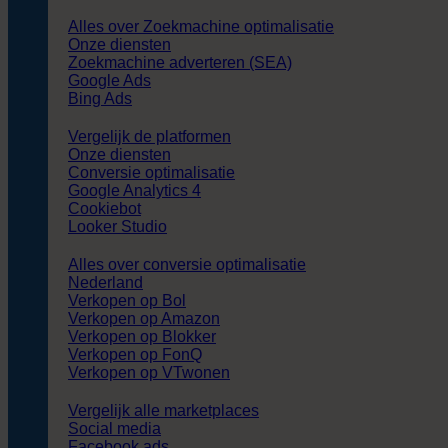
Alles over Zoekmachine optimalisatie
Onze diensten
Zoekmachine adverteren (SEA)
Google Ads
Bing Ads
Vergelijk de platformen
Onze diensten
Conversie optimalisatie
Google Analytics 4
Cookiebot
Looker Studio
Alles over conversie optimalisatie
Nederland
Verkopen op Bol
Verkopen op Amazon
Verkopen op Blokker
Verkopen op FonQ
Verkopen op VTwonen
Vergelijk alle marketplaces
Social media
Facebook ads