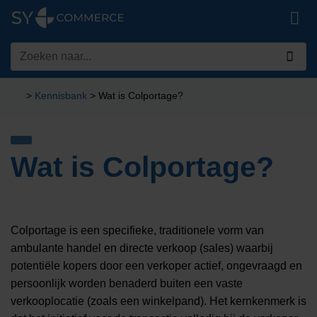
Ga
naar
inhoud
Zoeken
naar:
>
Kennisbank
>
Wat is Colportage?
Wat is Colportage?
Colportage is een specifieke, traditionele vorm van
ambulante handel en directe verkoop (sales) waarbij
potentiële kopers door een verkoper actief, ongevraagd en
persoonlijk worden benaderd buiten een vaste
verkooplocatie (zoals een winkelpand). Het kernkenmerk is