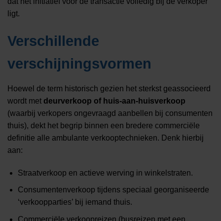
dat het initiatief voor de transactie volledig bij de verkoper
ligt.
Verschillende
verschijningsvormen
Hoewel de term historisch gezien het sterkst geassocieerd
wordt met
deurverkoop of huis-aan-huisverkoop
(waarbij verkopers ongevraagd aanbellen bij consumenten
thuis), dekt het begrip binnen een bredere commerciële
definitie alle ambulante verkooptechnieken. Denk hierbij
aan:
Straatverkoop en actieve werving in winkelstraten.
Consumentenverkoop tijdens speciaal georganiseerde
‘verkoopparties’ bij iemand thuis.
Commerciële verkoopreizen (busreizen met een