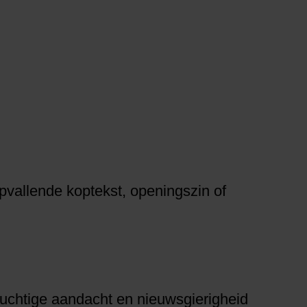
opvallende koptekst, openingszin of
vluchtige aandacht en nieuwsgierigheid