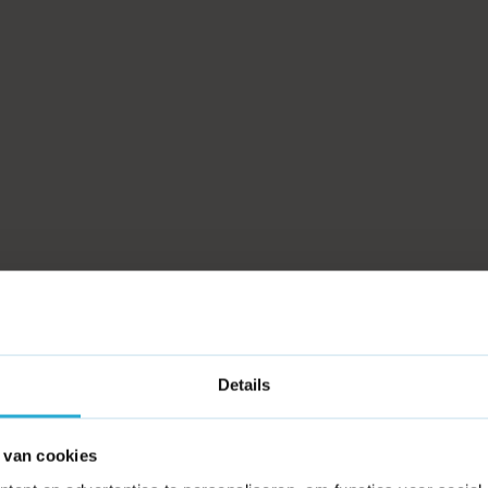
Details
 van cookies