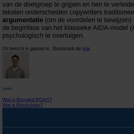
van de doelgroep te grijpen en hen te verleide
teksten onderscheiden copywriters traditione
argumentatie
(om de voordelen te bewijzen)
de beginfase van het klassieke AIDA-model (At
psychologisch te overtuigen.
Dit bericht is gepost in . Bookmark de
link
.
Leon
Wat is Blended ROAS?
Wat is Blockchain?