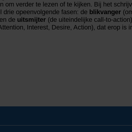
n om verder te lezen of te kijken. Bij het schr
el drie opeenvolgende fasen: de
blikvanger
(om
 en de
uitsmijter
(de uiteindelijke call-to-acti
tention, Interest, Desire, Action), dat erop is