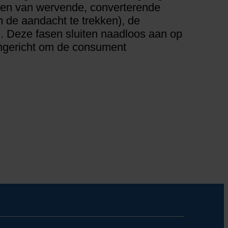
ijven van wervende, converterende
 de aandacht te trekken), de
on). Deze fasen sluiten naadloos aan op
 ingericht om de consument