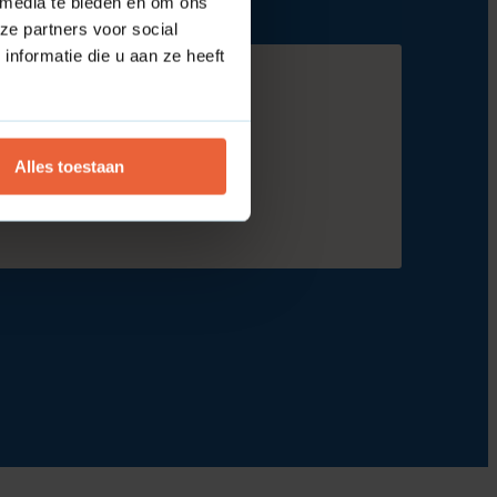
 media te bieden en om ons
ze partners voor social
nformatie die u aan ze heeft
Alles toestaan