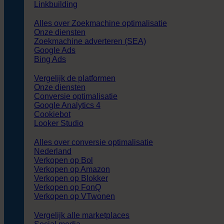
Linkbuilding
Alles over Zoekmachine optimalisatie
Onze diensten
Zoekmachine adverteren (SEA)
Google Ads
Bing Ads
Vergelijk de platformen
Onze diensten
Conversie optimalisatie
Google Analytics 4
Cookiebot
Looker Studio
Alles over conversie optimalisatie
Nederland
Verkopen op Bol
Verkopen op Amazon
Verkopen op Blokker
Verkopen op FonQ
Verkopen op VTwonen
Vergelijk alle marketplaces