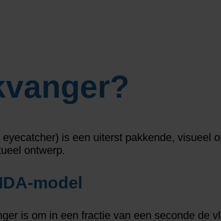
ikvanger?
 eyecatcher) is een uiterst pakkende, visueel 
tueel ontwerp.
AIDA-model
nger is om in een fractie van een seconde de 