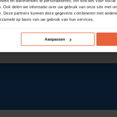
ent en advertenties te personaliseren, om functies voor social
. Ook delen we informatie over uw gebruik van onze site met on
e. Deze partners kunnen deze gegevens combineren met andere i
erzameld op basis van uw gebruik van hun services.
Aanpassen