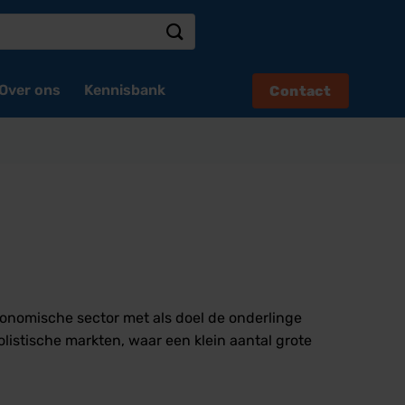
Over ons
Kennisbank
Contact
economische sector met als doel de onderlinge
olistische markten, waar een klein aantal grote