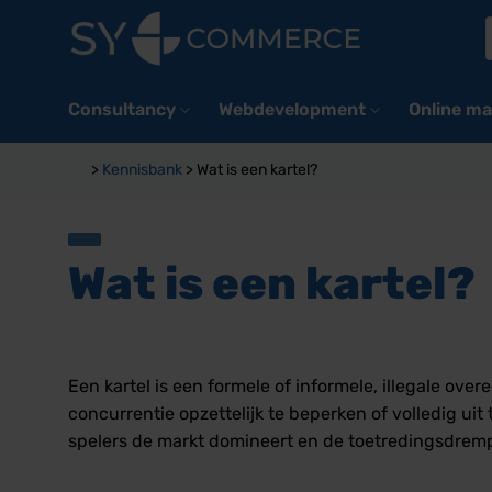
Ga
naar
inhoud
Consultancy
Webdevelopment
Online ma
>
Kennisbank
>
Wat is een kartel?
Wat is een kartel?
Een kartel is een formele of informele, illegale o
concurrentie opzettelijk te beperken of volledig uit
spelers de markt domineert en de toetredingsdremp