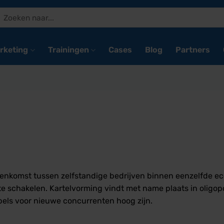
Zoeken
naar:
rketing
Trainingen
Cases
Blog
Partners
vereenkomst tussen zelfstandige bedrijven binnen eenzelfde 
 te schakelen. Kartelvorming vindt met name plaats in oligop
els voor nieuwe concurrenten hoog zijn.