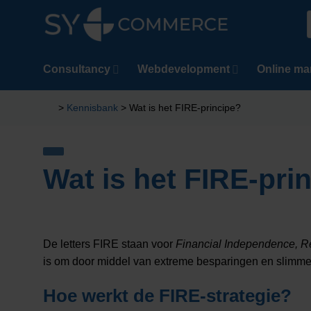
Ga
naar
n
inhoud
Consultancy
Webdevelopment
Online ma
>
Kennisbank
>
Wat is het FIRE-principe?
Wat is het FIRE-pri
De letters FIRE staan voor
Financial Independence, Re
is om door middel van extreme besparingen en slimme i
Hoe werkt de FIRE-strategie?