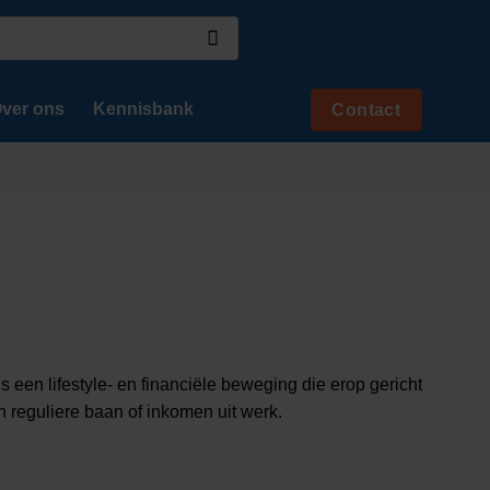
ver ons
Kennisbank
Contact
 een lifestyle- en financiële beweging die erop gericht
 reguliere baan of inkomen uit werk.