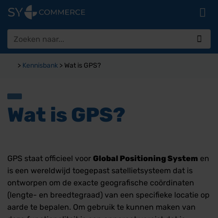
Ga
naar
inhoud
Zoeken
naar:
>
Kennisbank
>
Wat is GPS?
Wat is GPS?
GPS staat officieel voor
Global Positioning System
en
is een wereldwijd toegepast satellietsysteem dat is
ontworpen om de exacte geografische coördinaten
(lengte- en breedtegraad) van een specifieke locatie op
aarde te bepalen. Om gebruik te kunnen maken van