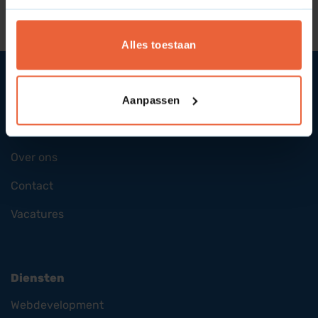
Alles toestaan
Aanpassen
SYcommerce
Over ons
Contact
Vacatures
Diensten
Webdevelopment