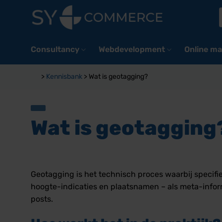
Ga
naar
inhoud
Consultancy
Webdevelopment
Online ma
>
Kennisbank
>
Wat is geotagging?
Wat is geotagging
Geotagging is het technisch proces waarbij specif
hoogte-indicaties en plaatsnamen – als meta-inform
posts.