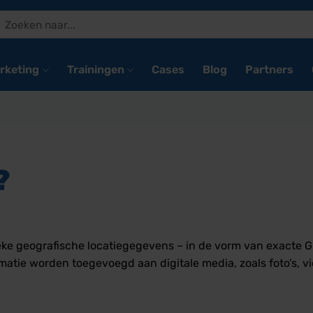
Zoeken
naar:
rketing
Trainingen
Cases
Blog
Partners
?
ieke geografische locatiegegevens – in de vorm van exacte 
atie worden toegevoegd aan digitale media, zoals foto’s, v