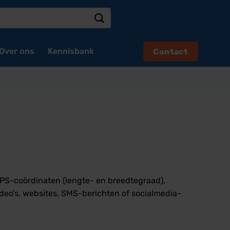
Over ons
Kennisbank
Contact
GPS-coördinaten (lengte- en breedtegraad),
ideo’s, websites, SMS-berichten of socialmedia-