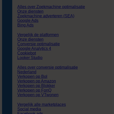
Alles over Zoekmachine optimalisatie
Onze diensten
Zoekmachine adverteren (SEA)
Google Ads
Bing Ads
Vergelijk de platformen
Onze diensten
Conversie optimalisatie
Google Analytics 4
Cookiebot
Looker Studio
Alles over conversie optimalisatie
Nederland
Verkopen op Bol
Verkopen op Amazon
Verkopen op Blokker
Verkopen op FonQ
Verkopen op VTwonen
Vergelijk alle marketplaces
Social media
Facebook ads