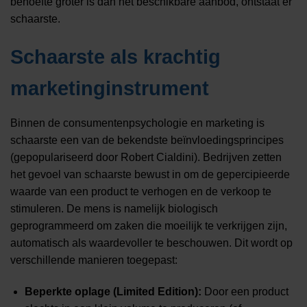
behoefte groter is dan het beschikbare aanbod, ontstaat er
schaarste.
Schaarste als krachtig
marketinginstrument
Binnen de consumentenpsychologie en marketing is
schaarste een van de bekendste beïnvloedingsprincipes
(gepopulariseerd door Robert Cialdini). Bedrijven zetten
het gevoel van schaarste bewust in om de gepercipieerde
waarde van een product te verhogen en de verkoop te
stimuleren. De mens is namelijk biologisch
geprogrammeerd om zaken die moeilijk te verkrijgen zijn,
automatisch als waardevoller te beschouwen. Dit wordt op
verschillende manieren toegepast:
Beperkte oplage (Limited Edition):
Door een product