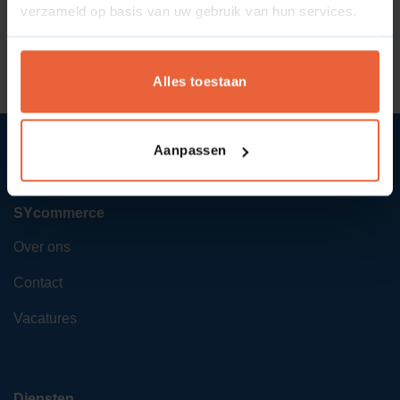
verzameld op basis van uw gebruik van hun services.
Wat zijn schaalvoordelen?
Wat is een winkelschap?
Alles toestaan
Aanpassen
SYcommerce
Over ons
Contact
Vacatures
Diensten