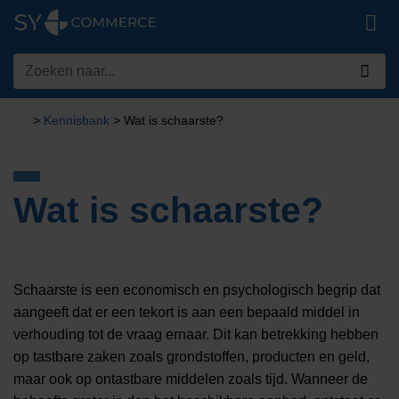
Ga
naar
inhoud
Zoeken
naar:
>
Kennisbank
>
Wat is schaarste?
Wat is schaarste?
Schaarste is een economisch en psychologisch begrip dat
aangeeft dat er een tekort is aan een bepaald middel in
verhouding tot de vraag ernaar. Dit kan betrekking hebben
op tastbare zaken zoals grondstoffen, producten en geld,
maar ook op ontastbare middelen zoals tijd. Wanneer de