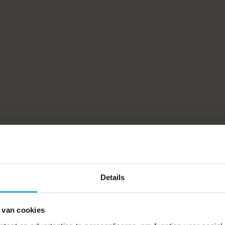
Details
 van cookies