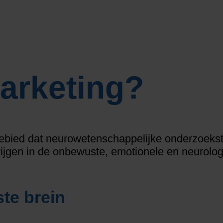
arketing?
ebied dat neurowetenschappelijke onderzoeks
rijgen in de onbewuste, emotionele en neurol
te brein