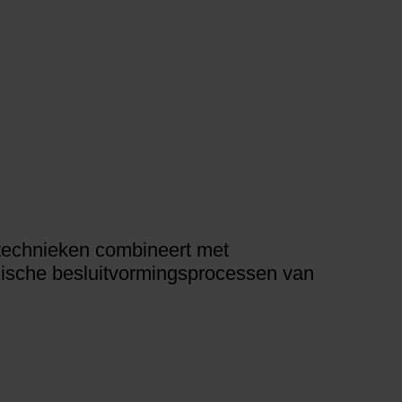
technieken combineert met
ogische besluitvormingsprocessen van