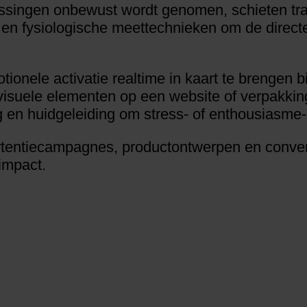
singen onbewust wordt genomen, schieten trad
n fysiologische meettechnieken om de directe 
ionele activatie realtime in kaart te brengen bi
suele elementen op een website of verpakking
 en huidgeleiding om stress- of enthousiasme-
tentiecampagnes, productontwerpen en convers
impact.