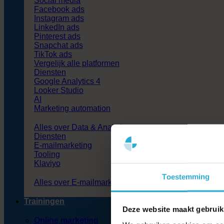
Social media
Facebook ads
Instagram ads
LinkedIn ads
Pinterest ads
Snapchat ads
TikTok ads
Vergelijk alle platformen
Diensten
Google Analytics 4
Looker Studio
AI
Marketing automation
Alles over Data & Analytics
Diensten
E-mailmarketing
Tooling
Klaviyo
Toestemming
Alles over E-mailmarketing
Trainingen
Deze website maakt gebruik
Online marketing