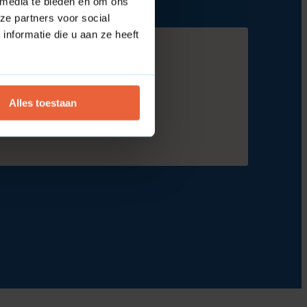
 media te bieden en om ons
ze partners voor social
nformatie die u aan ze heeft
Alles toestaan