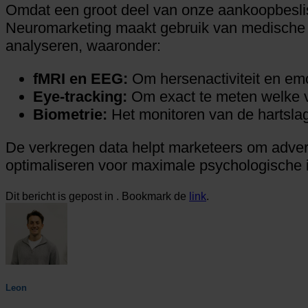
Omdat een groot deel van onze aankoopbeslis
Neuromarketing maakt gebruik van medische e
analyseren, waaronder:
fMRI en EEG:
Om hersenactiviteit en emot
Eye-tracking:
Om exact te meten welke vi
Biometrie:
Het monitoren van de hartslag
De verkregen data helpt marketeers om adver
optimaliseren voor maximale psychologische 
Dit bericht is gepost in . Bookmark de
link
.
Leon