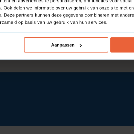
ent en advertenties te personaliseren, om functies voor social
. Ook delen we informatie over uw gebruik van onze site met on
e. Deze partners kunnen deze gegevens combineren met andere i
erzameld op basis van uw gebruik van hun services.
Aanpassen