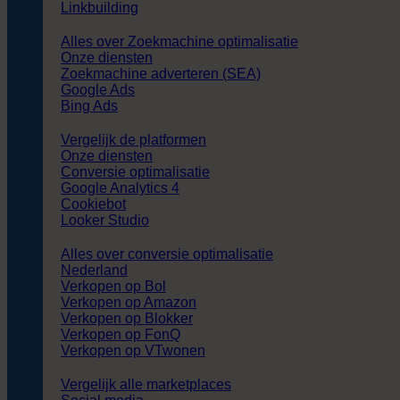
Linkbuilding
Alles over Zoekmachine optimalisatie
Onze diensten
Zoekmachine adverteren (SEA)
Google Ads
Bing Ads
Vergelijk de platformen
Onze diensten
Conversie optimalisatie
Google Analytics 4
Cookiebot
Looker Studio
Alles over conversie optimalisatie
Nederland
Verkopen op Bol
Verkopen op Amazon
Verkopen op Blokker
Verkopen op FonQ
Verkopen op VTwonen
Vergelijk alle marketplaces