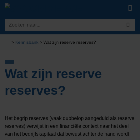
Ga
naar
inhoud
Zoeken
naar:
>
Kennisbank
>
Wat zijn reserve reserves?
Wat zijn reserve
reserves?
Het begrip reserves (vaak dubbelop aangeduid als reserve
reserves) verwijst in een financiële context naar het deel
van het bedrijfskapitaal dat bewust achter de hand wordt