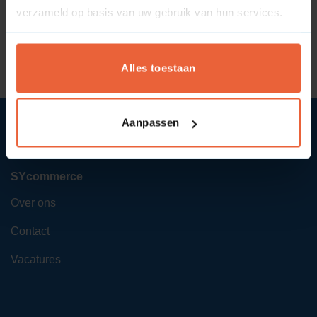
verzameld op basis van uw gebruik van hun services.
Wat is reputatieschade?
Wat is de resolutie?
Alles toestaan
Aanpassen
SYcommerce
Over ons
Contact
Vacatures