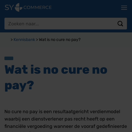
Ga
naar
inhoud
Zoeken
naar:
>
Kennisbank
>
Wat is no cure no pay?
Wat is no cure no
pay?
No cure no pay is een resultaatgericht verdienmodel
waarbij een dienstverlener pas recht heeft op een
financiële vergoeding wanneer de vooraf gedefinieerde