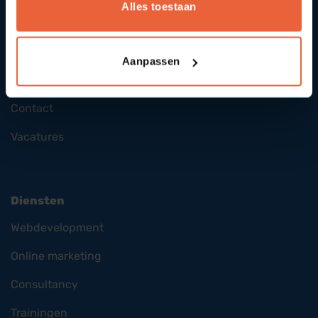
Alles toestaan
SYcommerce
Aanpassen
Over ons
Contact
Vacatures
Diensten
Webdevelopment
Online marketing
Consultancy
Trainingen