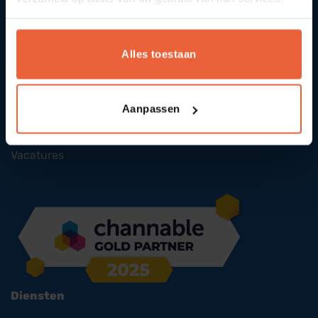
Alles toestaan
SYcommerce
Over ons
Aanpassen
Contact
Vacatures
Diensten