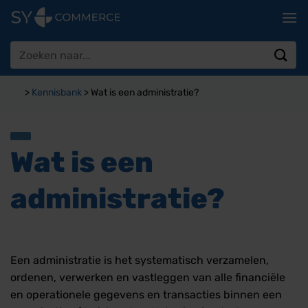
Ga
naar
inhoud
Zoeken
naar:
>
Kennisbank
>
Wat is een administratie?
Wat is een
administratie?
Een administratie is het systematisch verzamelen,
ordenen, verwerken en vastleggen van alle financiële
en operationele gegevens en transacties binnen een