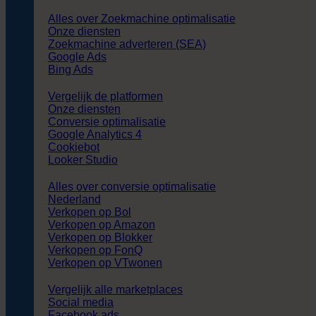
Alles over Zoekmachine optimalisatie
Onze diensten
Zoekmachine adverteren (SEA)
Google Ads
Bing Ads
Vergelijk de platformen
Onze diensten
Conversie optimalisatie
Google Analytics 4
Cookiebot
Looker Studio
Alles over conversie optimalisatie
Nederland
Verkopen op Bol
Verkopen op Amazon
Verkopen op Blokker
Verkopen op FonQ
Verkopen op VTwonen
Vergelijk alle marketplaces
Social media
Facebook ads