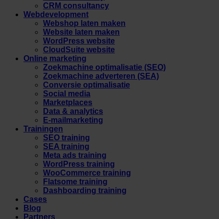
CRM consultancy
Webdevelopment
Webshop laten maken
Website laten maken
WordPress website
CloudSuite website
Online marketing
Zoekmachine optimalisatie (SEO)
Zoekmachine adverteren (SEA)
Conversie optimalisatie
Social media
Marketplaces
Data & analytics
E-mailmarketing
Trainingen
SEO training
SEA training
Meta ads training
WordPress training
WooCommerce training
Flatsome training
Dashboarding training
Cases
Blog
Partners