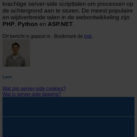
krachtige server-side scripttalen om processen op
de achtergrond aan te sturen. De meest populaire
en wijdverbreide talen in de webontwikkeling zijn
PHP
,
Python
en
ASP.NET
.
Dit bericht is gepost in . Bookmark de
link
.
Leon
Wat zijn server-side cookies?
Wat is server-side tagging?
SYcommerce