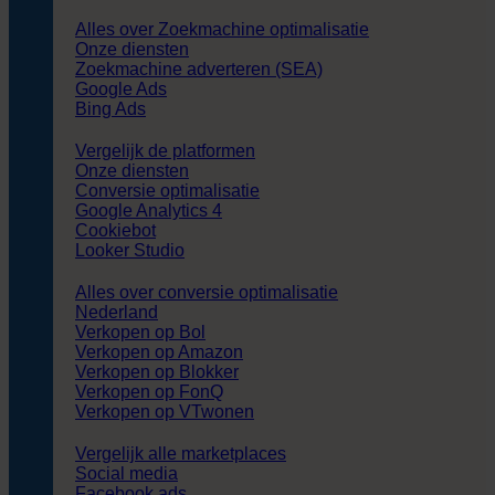
Alles over Zoekmachine optimalisatie
Onze diensten
Zoekmachine adverteren (SEA)
Google Ads
Bing Ads
Vergelijk de platformen
Onze diensten
Conversie optimalisatie
Google Analytics 4
Cookiebot
Looker Studio
Alles over conversie optimalisatie
Nederland
Verkopen op Bol
Verkopen op Amazon
Verkopen op Blokker
Verkopen op FonQ
Verkopen op VTwonen
Vergelijk alle marketplaces
Social media
Facebook ads