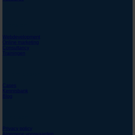
Diensten
Webdevelopment
Online marketing
Consultancy
Trainingen
Hulpmiddelen
Cases
Kennisbank
Blog
Juridisch
Privacy policy
Algemene voorwaarden