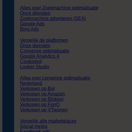
Alles over Zoekmachine optimalisatie
Onze diensten
Zoekmachine adverteren (SEA)
Google Ads
Bing Ads
Vergelijk de platformen
Onze diensten
Conversie optimalisatie
Google Analytics 4
Cookiebot
Looker Studio
Alles over conversie optimalisatie
Nederland
Verkopen op Bol
Verkopen op Amazon
Verkopen op Blokker
Verkopen op FonQ
Verkopen op VTwonen
Vergelijk alle marketplaces
Social media
Facebook ads