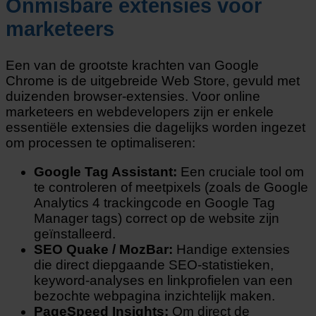
Onmisbare extensies voor
marketeers
Een van de grootste krachten van Google
Chrome is de uitgebreide Web Store, gevuld met
duizenden browser-extensies. Voor online
marketeers en webdevelopers zijn er enkele
essentiële extensies die dagelijks worden ingezet
om processen te optimaliseren:
Google Tag Assistant:
Een cruciale tool om
te controleren of meetpixels (zoals de Google
Analytics 4 trackingcode en Google Tag
Manager tags) correct op de website zijn
geïnstalleerd.
SEO Quake / MozBar:
Handige extensies
die direct diepgaande SEO-statistieken,
keyword-analyses en linkprofielen van een
bezochte webpagina inzichtelijk maken.
PageSpeed Insights:
Om direct de