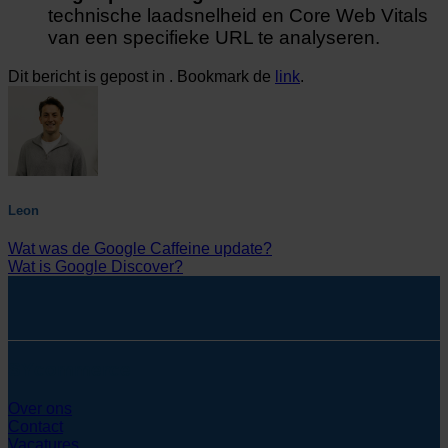
technische laadsnelheid en Core Web Vitals
van een specifieke URL te analyseren.
Dit bericht is gepost in . Bookmark de
link
.
Leon
Wat was de Google Caffeine update?
Wat is Google Discover?
SYcommerce
Over ons
Contact
Vacatures