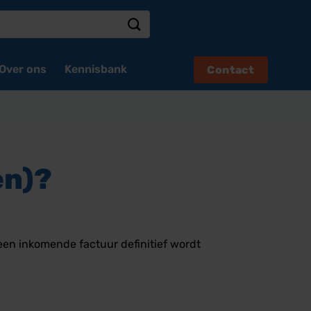
Over ons
Kennisbank
Contact
en)?
 een inkomende factuur definitief wordt