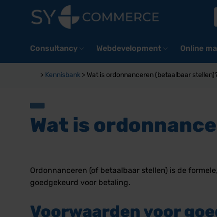
Ga
naar
inhoud
Consultancy
Webdevelopment
Online ma
>
Kennisbank
>
Wat is ordonnanceren (betaalbaar stellen)
Wat is ordonnance
Ordonnanceren (of betaalbaar stellen) is de formel
goedgekeurd voor betaling.
Voorwaarden voor goe