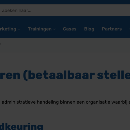
Zoeken
naar:
rketing
Trainingen
Cases
Blog
Partners
?
ren (betaalbaar stell
e, administratieve handeling binnen een organisatie waarbij
dkeuring