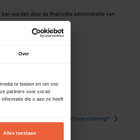
 kan worden door de financiële administratie van
woordelijke projectmedewerker.
Over
 media te bieden en om ons
ze partners voor social
nformatie die u aan ze heeft
Wat is een organisatieverandering?
Alles toestaan