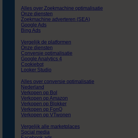
Alles over Zoekmachine optimalisatie
Onze diensten
Zoekmachine adverteren (SEA)
Google Ads
Bing Ads
Vergelijk de platformen
Onze diensten
Conversie optimalisatie
Google Analytics 4
Cookiebot
Looker Studio
Alles over conversie optimalisatie
Nederland
Verkopen op Bol
Verkopen op Amazon
Verkopen op Blokker
Verkopen op FonQ
Verkopen op VTwonen
Vergelijk alle marketplaces
Social media
Facebook ads