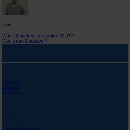
Leon
Wat is Data loss prevention (DLP)?
Wat is een Datalayer?
SYcommerce
Over ons
Contact
Vacatures
Diensten
Webdevelopment