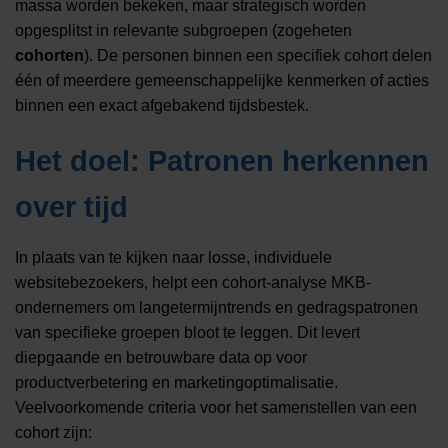
massa worden bekeken, maar strategisch worden
opgesplitst in relevante subgroepen (zogeheten
cohorten
). De personen binnen een specifiek cohort delen
één of meerdere gemeenschappelijke kenmerken of acties
binnen een exact afgebakend tijdsbestek.
Het doel: Patronen herkennen
over tijd
In plaats van te kijken naar losse, individuele
websitebezoekers, helpt een cohort-analyse MKB-
ondernemers om langetermijntrends en gedragspatronen
van specifieke groepen bloot te leggen. Dit levert
diepgaande en betrouwbare data op voor
productverbetering en marketingoptimalisatie.
Veelvoorkomende criteria voor het samenstellen van een
cohort zijn: