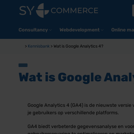
Ga
naar
inhoud
Consultancy
Webdevelopment
Online ma
>
Kennisbank
>
Wat is Google Analytics 4?
Wat is Google Anal
Google Analytics 4 (GA4) is de nieuwste versie
je gebruikers op verschillende platforms.
GA4 biedt verbeterde gegevensanalyse en voor
gebruikerservaring te optimaliseren en marketi