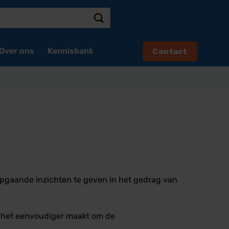
Over ons
Kennisbank
Contact
epgaande inzichten te geven in het gedrag van
t het eenvoudiger maakt om de