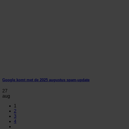
Google komt met de 2025 augustus spam-update
27
aug
1
2
3
4