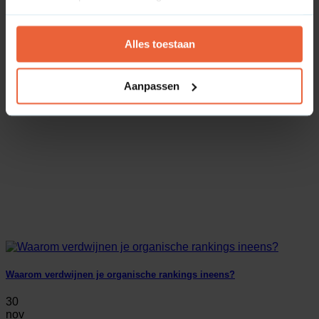
Zo haal je meer uit je verjaardagsmail
Alles toestaan
01
dec
Aanpassen
Waarom verdwijnen je organische rankings ineens?
30
nov