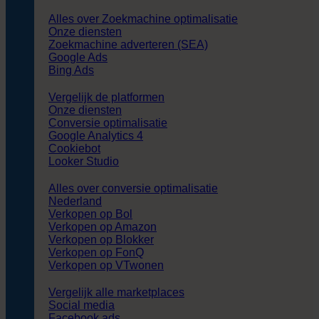
Alles over Zoekmachine optimalisatie
Onze diensten
Zoekmachine adverteren (SEA)
Google Ads
Bing Ads
Vergelijk de platformen
Onze diensten
Conversie optimalisatie
Google Analytics 4
Cookiebot
Looker Studio
Alles over conversie optimalisatie
Nederland
Verkopen op Bol
Verkopen op Amazon
Verkopen op Blokker
Verkopen op FonQ
Verkopen op VTwonen
Vergelijk alle marketplaces
Social media
Facebook ads