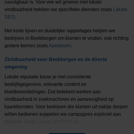
navolgbaar is. Voor wie wil groeien met lokale
vindbaarheid hebben we specifieke diensten zoals
Lokale
SEO
.
Met korte lijnen en duidelijke rapportages helpen we
bedrijven in Beekbergen om klanten te vinden, ook richting
grotere kernen zoals
Apeldoorn
.
Zichtbaarheid voor Beekbergen en de directe
omgeving
Lokale reputatie bouw je met consistente
bedrijfsgegevens, relevante content en
klantbeoordelingen. Dat betekent werken aan
vindbaarheid in zoekmachines en aanwezigheid op
kaartdiensten. Voor bedrijven die klanten uit nabije dorpen
willen bedienen koppelen we campagnes expliciet aan
plaatsen zoals
Loenen
en
Eerbeek
.