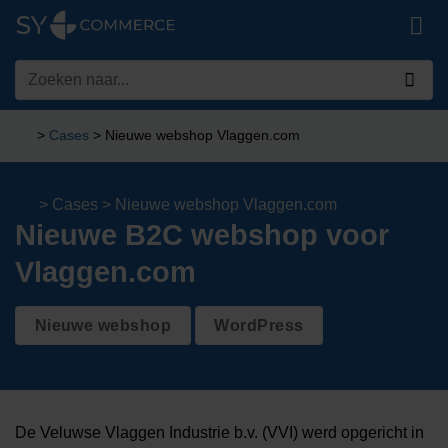
Ga
naar
inhoud
Zoeken
naar:
>
Cases
>
Nieuwe webshop Vlaggen.com
>
Cases
>
Nieuwe webshop Vlaggen.com
Nieuwe B2C webshop voor
Vlaggen.com
Nieuwe webshop
WordPress
De Veluwse Vlaggen Industrie b.v. (VVI) werd opgericht in