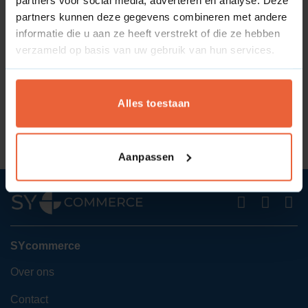
partners kunnen deze gegevens combineren met andere
informatie die u aan ze heeft verstrekt of die ze hebben
verzameld op basis van uw gebruik van hun services.
Alles toestaan
Aanpassen
SYcommerce
Over ons
Contact