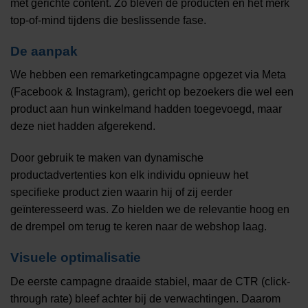
met gerichte content. Zo bleven de producten én het merk
top-of-mind tijdens die beslissende fase.
De aanpak
We hebben een remarketingcampagne opgezet via Meta
(Facebook & Instagram), gericht op bezoekers die wel een
product aan hun winkelmand hadden toegevoegd, maar
deze niet hadden afgerekend.
Door gebruik te maken van dynamische
productadvertenties kon elk individu opnieuw het
specifieke product zien waarin hij of zij eerder
geïnteresseerd was. Zo hielden we de relevantie hoog en
de drempel om terug te keren naar de webshop laag.
Visuele optimalisatie
De eerste campagne draaide stabiel, maar de CTR (click-
through rate) bleef achter bij de verwachtingen. Daarom