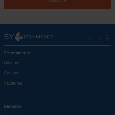
33% CTR
SYcommerce
Over ons
Contact
Vacatures
Diensten