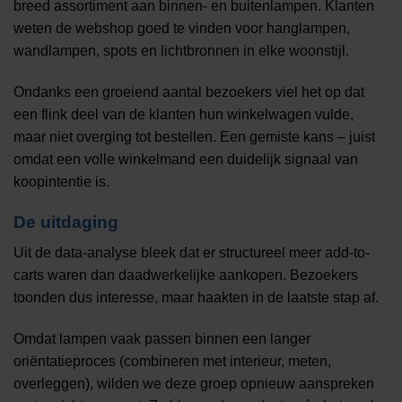
breed assortiment aan binnen- en buitenlampen. Klanten
weten de webshop goed te vinden voor hanglampen,
wandlampen, spots en lichtbronnen in elke woonstijl.
Ondanks een groeiend aantal bezoekers viel het op dat
een flink deel van de klanten hun winkelwagen vulde,
maar niet overging tot bestellen. Een gemiste kans – juist
omdat een volle winkelmand een duidelijk signaal van
koopintentie is.
De uitdaging
Uit de data-analyse bleek dat er structureel meer add-to-
carts waren dan daadwerkelijke aankopen. Bezoekers
toonden dus interesse, maar haakten in de laatste stap af.
Omdat lampen vaak passen binnen een langer
oriëntatieproces (combineren met interieur, meten,
overleggen), wilden we deze groep opnieuw aanspreken