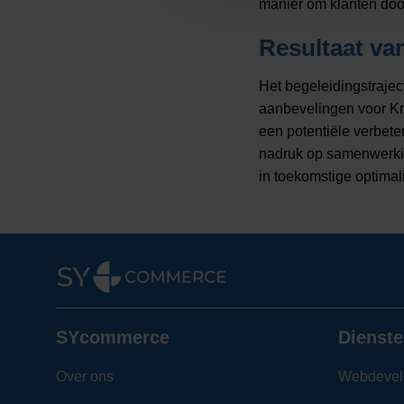
manier om klanten door
Resultaat va
Het begeleidingstrajec
aanbevelingen voor Kr
een potentiële verbeter
nadruk op samenwerkin
in toekomstige optimal
SYcommerce
Dienste
Over ons
Webdevel