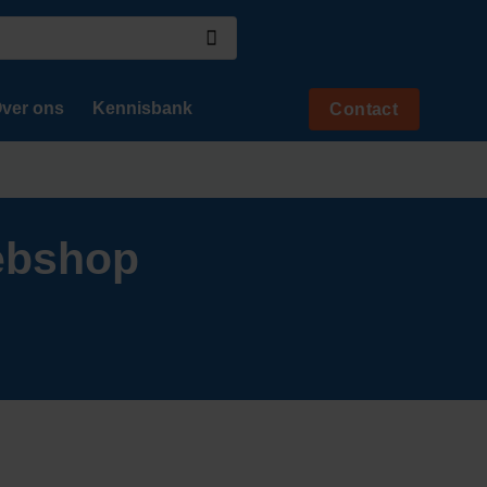
ver ons
Kennisbank
Contact
ebshop