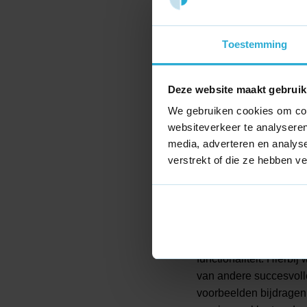
van verschillende afde
gebruiken, kon Kruidv
Toestemming
zoals het gebruik van
Ontwikkeling
Deze website maakt gebruik
Op basis van de input 
We gebruiken cookies om cont
voor toekomstige opti
websiteverkeer te analyseren
media, adverteren en analys
backlog werd gevuld m
verstrekt of die ze hebben v
gebruiksvriendelijkhe
een visueel aantrekkeli
Focus op gebr
Gedurende de workshops
functionaliteit. Hierb
van andere succesvol
voorbeelden bijdragen 