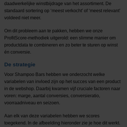
daadwerkelijke winstbijdrage van het assortiment. De
standaard sortering op ‘meest verkocht’ of ‘meest relevant’
voldeed niet meer.
Om dit probleem aan te pakken, hebben we onze
ProfitScore-methodiek uitgerold: een slimme manier om
productdata te combineren en zo beter te sturen op winst
én conversie.
De strategie
Voor Shampoo Bars hebben we onderzocht welke
variabelen van invloed zijn op het succes van een product
in de webshop. Daarbij kwamen vijf cruciale factoren naar
voren: marge, aantal conversies, conversieratio,
voorraadniveau en seizoen.
Aan elk van deze variabelen hebben we scores
toegekend. In de afbeelding hieronder zie je hoe dit werkt.