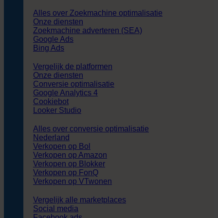
Alles over Zoekmachine optimalisatie
Onze diensten
Zoekmachine adverteren (SEA)
Google Ads
Bing Ads
Vergelijk de platformen
Onze diensten
Conversie optimalisatie
Google Analytics 4
Cookiebot
Looker Studio
Alles over conversie optimalisatie
Nederland
Verkopen op Bol
Verkopen op Amazon
Verkopen op Blokker
Verkopen op FonQ
Verkopen op VTwonen
Vergelijk alle marketplaces
Social media
Facebook ads