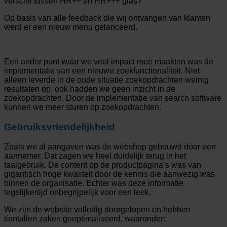
verschil tussen HR++ en HR+++ glas?
Op basis van alle feedback die wij ontvangen van klanten
werd er een nieuw menu gelanceerd.
Een ander punt waar we veel impact mee maakten was de
implementatie van een nieuwe zoekfunctionaliteit. Niet
alleen leverde in de oude situatie zoekopdrachten weinig
resultaten op, ook hadden we geen inzicht in de
zoekopdrachten. Door de implementatie van search software
kunnen we meer sturen op zoekopdrachten.
Gebruiksvriendelijkheid
Zoals we al aangaven was de webshop gebouwd door een
aannemer. Dat zagen we heel duidelijk terug in het
taalgebruik. De content op de productpagina’s was van
gigantisch hoge kwaliteit door de kennis die aanwezig was
binnen de organisatie. Echter was deze informatie
tegelijkertijd onbegrijpelijk voor een leek.
We zijn de website volledig doorgelopen en hebben
tientallen zaken geoptimaliseerd, waaronder: