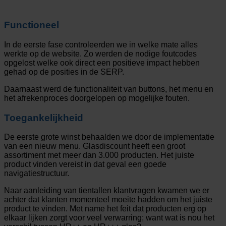
Functioneel
In de eerste fase controleerden we in welke mate alles
werkte op de website. Zo werden de nodige foutcodes
opgelost welke ook direct een positieve impact hebben
gehad op de posities in de SERP.
Daarnaast werd de functionaliteit van buttons, het menu en
het afrekenproces doorgelopen op mogelijke fouten.
Toegankelijkheid
De eerste grote winst behaalden we door de implementatie
van een nieuw menu. Glasdiscount heeft een groot
assortiment met meer dan 3.000 producten. Het juiste
product vinden vereist in dat geval een goede
navigatiestructuur.
Naar aanleiding van tientallen klantvragen kwamen we er
achter dat klanten momenteel moeite hadden om het juiste
product te vinden. Met name het feit dat producten erg op
elkaar lijken zorgt voor veel verwarring; want wat is nou het