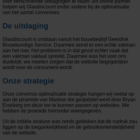
voor verschillende uitdagingen te staan; als online partner
helpen wij Glasdiscount onder andere bij de optimalisatie
van het aantal conversies.
De uitdaging
Glasdiscount is ontstaan vanuit het bouwbedrijf Geerdink
Bouwkundige Service. Daarmee stond er een echte vakman
aan het roer. Het probleem is in dat geval echter vaak dat
een vakman vaktaal spreekt. Daarmee was het voor ons
duidelijk; we moeten zorgen dat de website begrijpelijker
wordt voor de consument wordt.
Onze strategie
Onze conversie optimalisatie strategie hangen wij veelal op
aan de piramide van Maslow die geüpdatet werd door Bryan
Eiseberg om deze toe te kunnen passen op websites. We
hebben de piramide hieronder weergegeven.
Uit de initiële analyse was reeds gebleken dat de nadruk zou
liggen op de toegankelijkheid en de gebruiksvriendelijkheid
van de website.