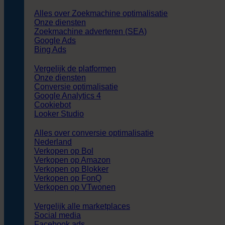
Alles over Zoekmachine optimalisatie
Onze diensten
Zoekmachine adverteren (SEA)
Google Ads
Bing Ads
Vergelijk de platformen
Onze diensten
Conversie optimalisatie
Google Analytics 4
Cookiebot
Looker Studio
Alles over conversie optimalisatie
Nederland
Verkopen op Bol
Verkopen op Amazon
Verkopen op Blokker
Verkopen op FonQ
Verkopen op VTwonen
Vergelijk alle marketplaces
Social media
Facebook ads