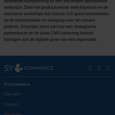
verbeterde klantbeleving en een efficiëntere operationele
werkwijze. Door het gestructureerde selectieproces en de
intensieve workshops kon Solcon zich goed voorbereiden
op de implementatie en overgang naar het nieuwe
platform. Dit project toont aan hoe een strategische
partnerkeuze en de juiste CMS-oplossing kunnen
bijdragen aan de digitale groei van een organisatie.
SYcommerce
Over ons
Contact
Vacatures