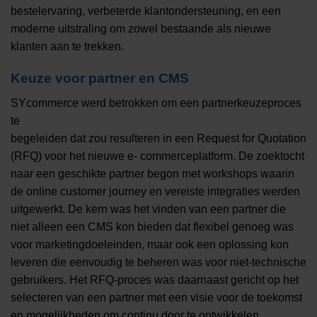
bestelervaring, verbeterde klantondersteuning, en een
moderne uitstraling om zowel bestaande als nieuwe
klanten aan te trekken.
Keuze voor partner en CMS
SYcommerce werd betrokken om een partnerkeuzeproces
te
begeleiden dat zou resulteren in een Request for Quotation
(RFQ) voor het nieuwe e- commerceplatform. De zoektocht
naar een geschikte partner begon met workshops waarin
de online customer journey en vereiste integraties werden
uitgewerkt. De kern was het vinden van een partner die
niet alleen een CMS kon bieden dat flexibel genoeg was
voor marketingdoeleinden, maar ook een oplossing kon
leveren die eenvoudig te beheren was voor niet-technische
gebruikers. Het RFQ-proces was daarnaast gericht op het
selecteren van een partner met een visie voor de toekomst
en mogelijkheden om continu door te ontwikkelen​.