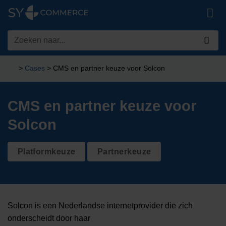
Ga
naar
inhoud
Zoeken
naar:
>
Cases
>
CMS en partner keuze voor Solcon
CMS en partner keuze voor
Solcon
Platformkeuze
Partnerkeuze
Solcon is een Nederlandse internetprovider die zich
onderscheidt door haar